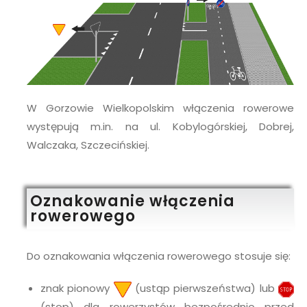
W Gorzowie Wielkopolskim włączenia rowerowe
występują m.in. na ul. Kobylogórskiej, Dobrej,
Walczaka, Szczecińskiej.
Oznakowanie włączenia
rowerowego
Do oznakowania włączenia rowerowego stosuje się:
znak pionowy
(ustąp pierwszeństwa) lub
(stop) dla rowerzystów bezpośrednio przed