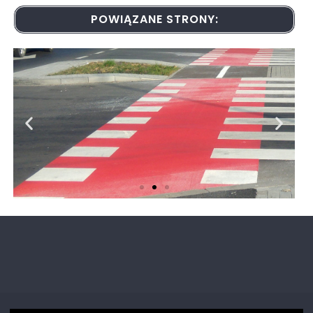
POWIĄZANE STRONY:
Oznakowanie poziome
Nieodzowny element infrastruktury
rowerowej. Sprawdź co oznaczają
poszczególne symbole umieszczone na drodze