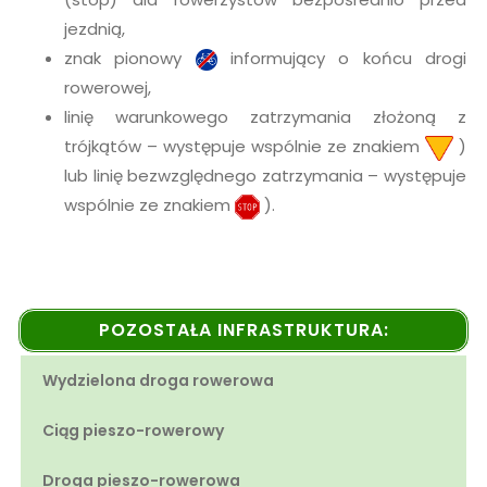
jezdnią,
znak pionowy
informujący o końcu drogi
rowerowej,
linię warunkowego zatrzymania złożoną z
trójkątów – występuje wspólnie ze znakiem
)
lub linię bezwzględnego zatrzymania – występuje
wspólnie ze znakiem
).
POZOSTAŁA INFRASTRUKTURA:
Wydzielona droga rowerowa
Ciąg pieszo-rowerowy
Droga pieszo-rowerowa