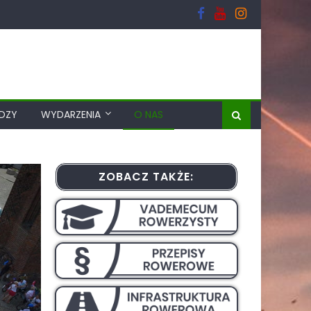
EDZY
WYDARZENIA
O NAS
ZOBACZ TAKŻE: