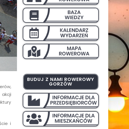
BUDUJ Z NAMI ROWEROWY
GORZÓW
erów,
akcji
ktury
cie i