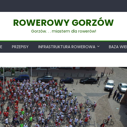
ROWEROWY GORZÓW
Gorzów. . . miastem dla rowerów!
E
PRZEPISY
INFRASTRUKTURA ROWEROWA
BAZA WI