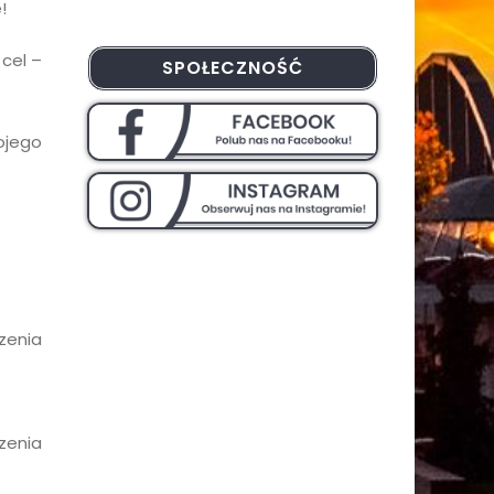
!
cel –
SPOŁECZNOŚĆ
ojego
zenia
zenia