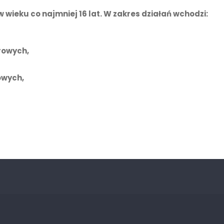
wieku co najmniej 16 lat. W zakres działań wchodzi:
rowych,
owych,