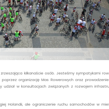
zrzeszająca kilkanaście osób. Jesteśmy sympatykami row
 poprzez organizację Mas Rowerowych oraz prowadzenie 
 udział w konsultacjach związanych z rozwojem infrastru
iej Holandii, ale ograniczenie ruchu samochodów w mieś