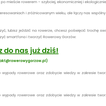
o mieście rowerem – szybciej, ekonomiczniej i ekologicznie
resowaniach i zróżnicowanym wieku, ale łączy nas wspólny 
czyć, lubisz jeździć na rowerze, chcesz poświęcić trochę sw
zyć smartfona i tworzyć Rowerowy Gorzów:
 do nas już dziś!
akt@rowerowygorzow.pl)
 wypady rowerowe oraz zdobycie wiedzy w zakresie twor
 wypady rowerowe oraz zdobycie wiedzy w zakresie twor