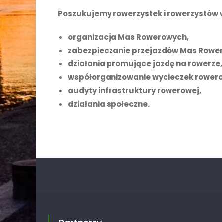
Poszukujemy rowerzystek i rowerzystów w 
organizacja Mas Rowerowych,
zabezpieczanie przejazdów Mas Rowe
działania promujące jazdę na rowerze,
współorganizowanie wycieczek rower
audyty infrastruktury rowerowej,
działania społeczne.