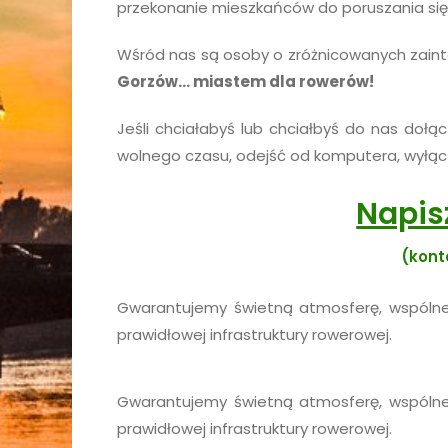
przekonanie mieszkańców do poruszania się p
Wśród nas są osoby o zróżnicowanych zainte
Gorzów… miastem dla rowerów!
Jeśli chciałabyś lub chciałbyś do nas dołą
wolnego czasu, odejść od komputera, wyłąc
Napisz
(kont
Gwarantujemy świetną atmosferę, wspólne
prawidłowej infrastruktury rowerowej.
Gwarantujemy świetną atmosferę, wspólne
prawidłowej infrastruktury rowerowej.