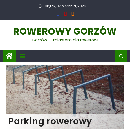
piątek, 07 sierpnia, 2026
ROWEROWY GORZÓW
Gorzów. . . miastem dla rowerów!
Parking rowerowy