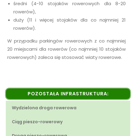
średni (4-10 stojaków rowerowych dla 8-20
rowerów),
duży (11 i więcej stojaków dla co najmniej 21
rowerów).
W przypadku parkingów rowerowych z co najmniej
20 miejscami dla rowerów (co najmniej 10 stojaków
rowerowych) zaleca się stosować wiaty rowerowe.
POZOSTAŁA INFRASTRUKTURA:
Wydzielona droga rowerowa
Ciąg pieszo-rowerowy
Droga pieszo-rowerowa