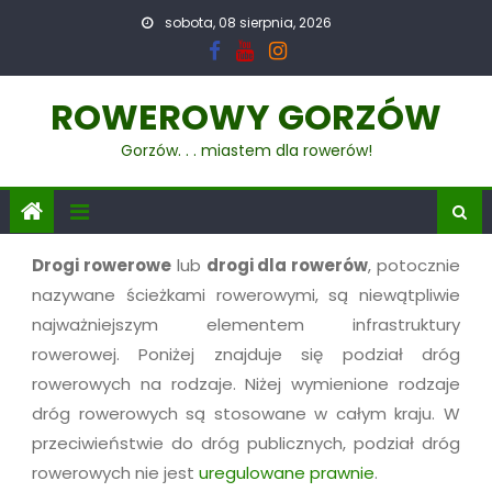
sobota, 08 sierpnia, 2026
ROWEROWY GORZÓW
Gorzów. . . miastem dla rowerów!
Drogi rowerowe
lub
drogi dla rowerów
, potocznie
nazywane ścieżkami rowerowymi, są niewątpliwie
najważniejszym elementem infrastruktury
rowerowej. Poniżej znajduje się podział dróg
rowerowych na rodzaje. Niżej wymienione rodzaje
dróg rowerowych są stosowane w całym kraju. W
przeciwieństwie do dróg publicznych, podział dróg
rowerowych nie jest
uregulowane prawnie
.