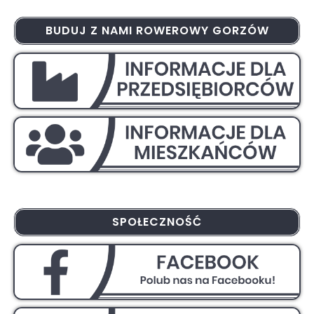
BUDUJ Z NAMI ROWEROWY GORZÓW
SPOŁECZNOŚĆ