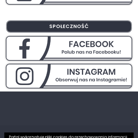
SPOŁECZNOŚĆ
Portal wykorzystuje pliki cookies do przechowywania informacji