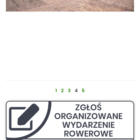
1
2
3
4
5