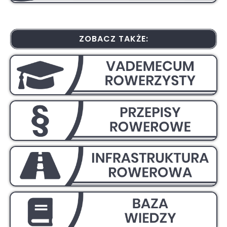
ZOBACZ TAKŻE: