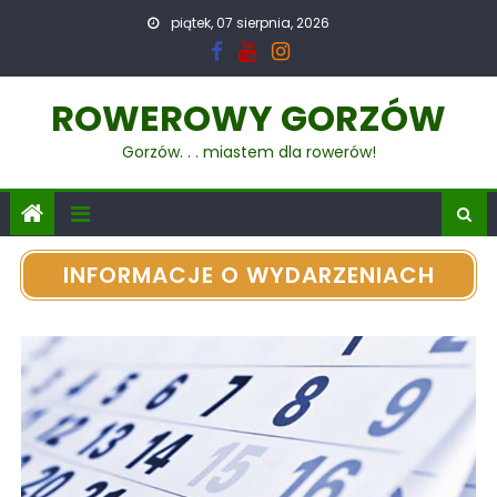
piątek, 07 sierpnia, 2026
ROWEROWY GORZÓW
Gorzów. . . miastem dla rowerów!
INFORMACJE O WYDARZENIACH