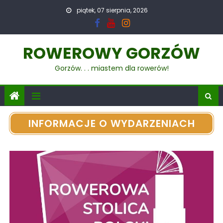
piątek, 07 sierpnia, 2026
ROWEROWY GORZÓW
Gorzów. . . miastem dla rowerów!
INFORMACJE O WYDARZENIACH