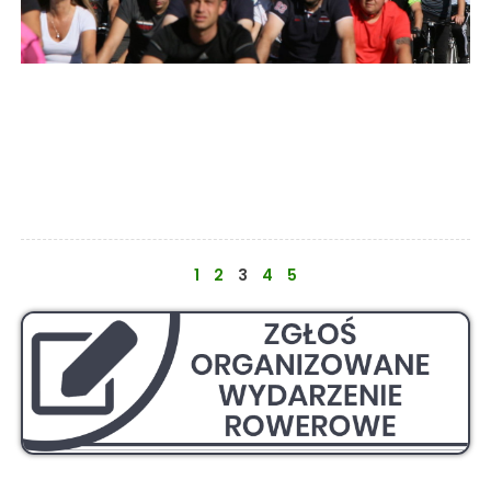
1
2
3
4
5