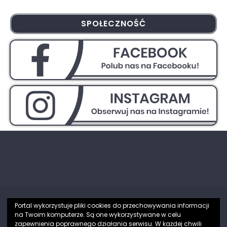
SPOŁECZNOŚĆ
Portal wykorzystuje pliki cookies do przechowywania informacji
na Twoim komputerze. Są one wykorzystywane w celu
Partnerzy
zapewnienia poprawnego działania serwisu. W każdej chwili