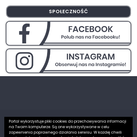
SPOŁECZNOŚĆ
Portal wykorzystuje pliki cookies do przechowywania informacji
na Twoim komputerze. Są one wykorzystywane w celu
Partnerzy
zapewnienia poprawnego działania serwisu. W każdej chwili