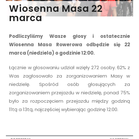
Wiosenna Masa 22
marca
Podliczyliśmy Wasze głosy i ostatecznie
Wiosenna Masa Rowerowa odbędzie się 22
marca (niedziela) o godzinie 12:00.
Łącznie w głosowaniu udział wzięły 272 osoby. 62% z
Was zagłosowało za zorganizowaniem Masy w
niedzielę. Spośród osób głosujących za
zorganizowaniem przejazdu w niedzielę, ponad 75%
było za rozpoczęciem przejazdu między godziną
11tą a 13tą, najczęściej wybierając godzinę 12:00.