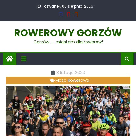
czwartek, 06 sierpnia, 2026
ROWEROWY GORZÓW
Gorzów. . . miastem dla rowerów!
3 lutego 2020
Masa Rowerowa