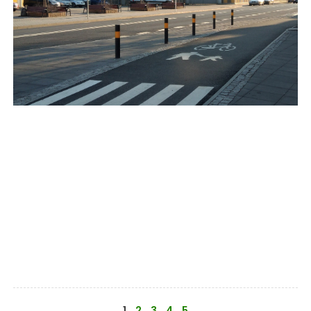
1
2
3
4
5