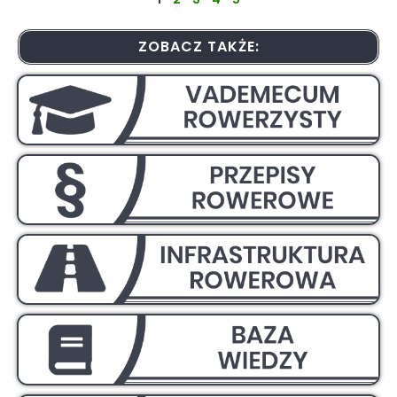
ZOBACZ TAKŻE: