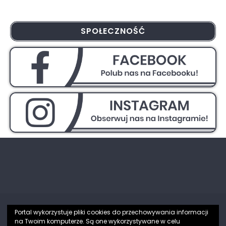
SPOŁECZNOŚĆ
Portal wykorzystuje pliki cookies do przechowywania informacji
na Twoim komputerze. Są one wykorzystywane w celu
Partnerzy