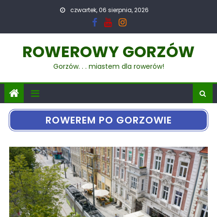
czwartek, 06 sierpnia, 2026
ROWEROWY GORZÓW
Gorzów. . . miastem dla rowerów!
ROWEREM PO GORZOWIE