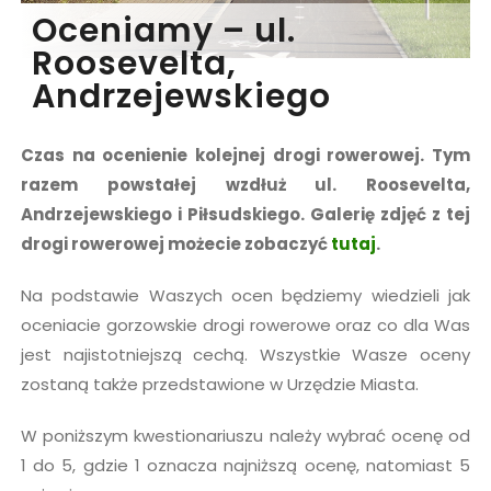
Oceniamy – ul.
Roosevelta,
Andrzejewskiego
Czas na ocenienie kolejnej drogi rowerowej. Tym
razem powstałej wzdłuż ul. Roosevelta,
Andrzejewskiego i Piłsudskiego. Galerię zdjęć z tej
drogi rowerowej możecie zobaczyć
tutaj
.
Na podstawie Waszych ocen będziemy wiedzieli jak
oceniacie gorzowskie drogi rowerowe oraz co dla Was
jest najistotniejszą cechą. Wszystkie Wasze oceny
zostaną także przedstawione w Urzędzie Miasta.
W poniższym kwestionariuszu należy wybrać ocenę od
1 do 5, gdzie 1 oznacza najniższą ocenę, natomiast 5