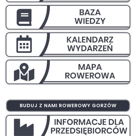
BUDUJ Z NAMI ROWEROWY GORZÓW