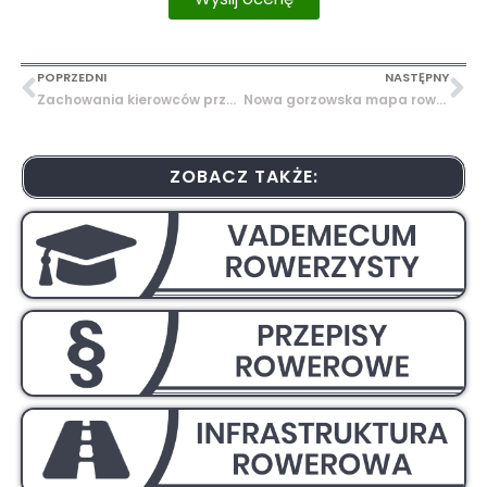
POPRZEDNI
NASTĘPNY
Zachowania kierowców przed przejazdem (cz. 1)
Nowa gorzowska mapa rowerowa
ZOBACZ TAKŻE: