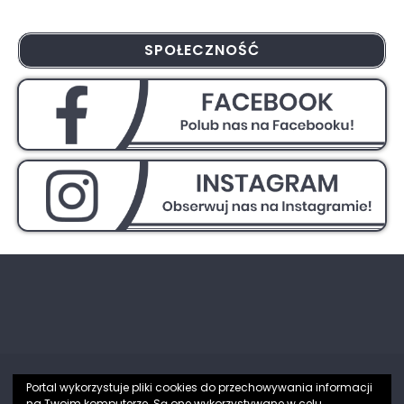
SPOŁECZNOŚĆ
Portal wykorzystuje pliki cookies do przechowywania informacji
na Twoim komputerze. Są one wykorzystywane w celu