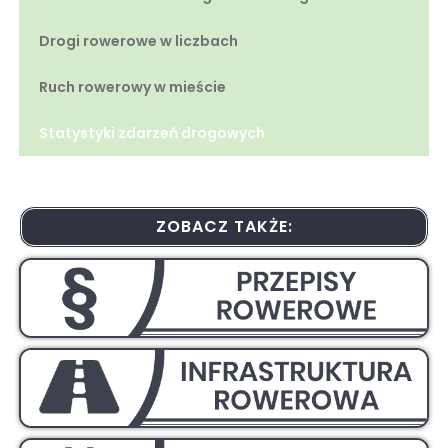
Drogi rowerowe w liczbach
Ruch rowerowy w mieście
Statystyki zdarzeń drogowych
ZOBACZ TAKŻE: