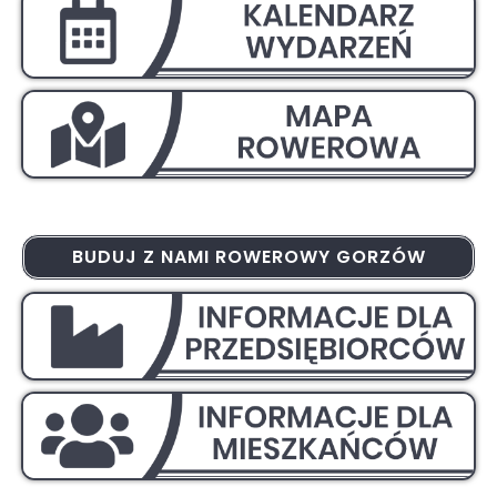
BUDUJ Z NAMI ROWEROWY GORZÓW