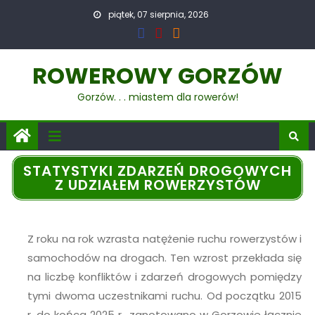
piątek, 07 sierpnia, 2026
ROWEROWY GORZÓW
Gorzów. . . miastem dla rowerów!
STATYSTYKI ZDARZEŃ DROGOWYCH
Z UDZIAŁEM ROWERZYSTÓW
Z roku na rok wzrasta natężenie ruchu rowerzystów i
samochodów na drogach. Ten wzrost przekłada się
na liczbę konfliktów i zdarzeń drogowych pomiędzy
tymi dwoma uczestnikami ruchu. Od początku 2015
r. do końca 2025 r., zanotowano w Gorzowie łącznie