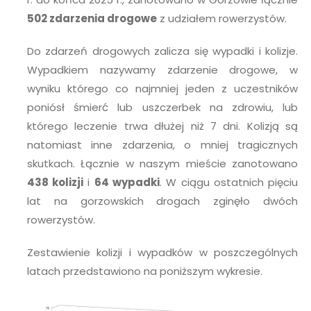
502 zdarzenia drogowe
z udziałem rowerzystów.
Do zdarzeń drogowych zalicza się wypadki i kolizje.
Wypadkiem nazywamy zdarzenie drogowe, w
wyniku którego co najmniej jeden z uczestników
poniósł śmierć lub uszczerbek na zdrowiu, lub
którego leczenie trwa dłużej niż 7 dni. Kolizją są
natomiast inne zdarzenia, o mniej tragicznych
skutkach. Łącznie w naszym mieście zanotowano
438 kolizji
i
64 wypadki
. W ciągu ostatnich pięciu
lat na gorzowskich drogach zginęło dwóch
rowerzystów.
Zestawienie kolizji i wypadków w poszczególnych
latach przedstawiono na poniższym wykresie.