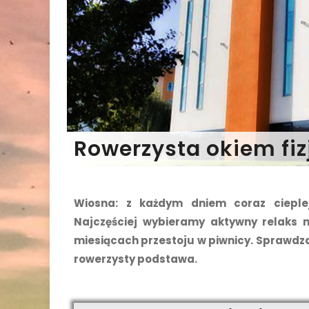
Rowerzysta okiem fiz
Wiosna: z każdym dniem coraz cieplej
Najczęściej wybieramy aktywny relaks 
miesiącach przestoju w piwnicy. Sprawdz
rowerzysty podstawa.