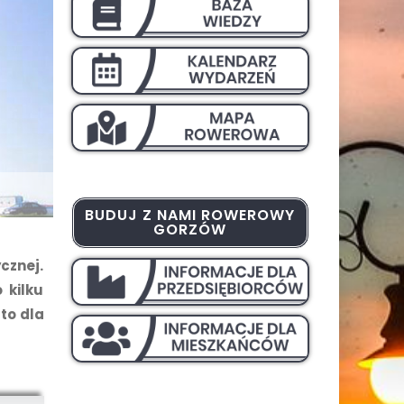
BUDUJ Z NAMI ROWEROWY
GORZÓW
cznej.
 kilku
to dla