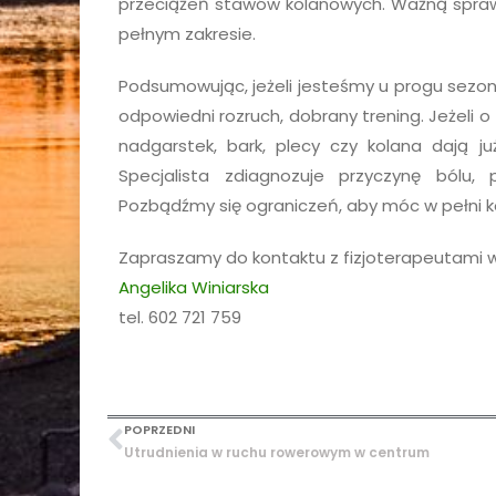
przeciążeń stawów kolanowych. Ważną sprawą
pełnym zakresie.
Podsumowując, jeżeli jesteśmy u progu sezon
odpowiedni rozruch, dobrany trening. Jeżeli 
nadgarstek, bark, plecy czy kolana dają j
Specjalista zdiagnozuje przyczynę bólu, 
Pozbądźmy się ograniczeń, aby móc w pełni k
Zapraszamy do kontaktu z fizjoterapeutami w
Angelika Winiarska
tel. 602 721 759
POPRZEDNI
Utrudnienia w ruchu rowerowym w centrum