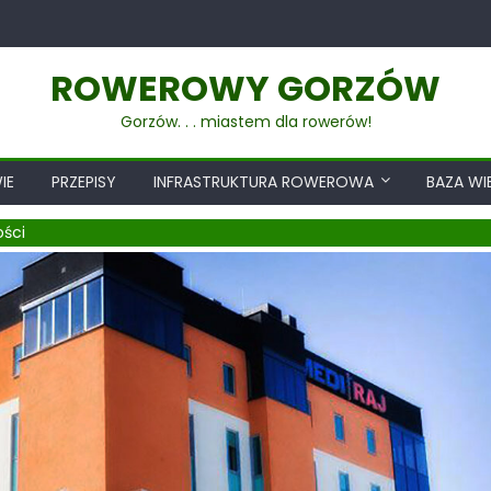
ROWEROWY GORZÓW
Gorzów. . . miastem dla rowerów!
IE
PRZEPISY
INFRASTRUKTURA ROWEROWA
BAZA WI
ości