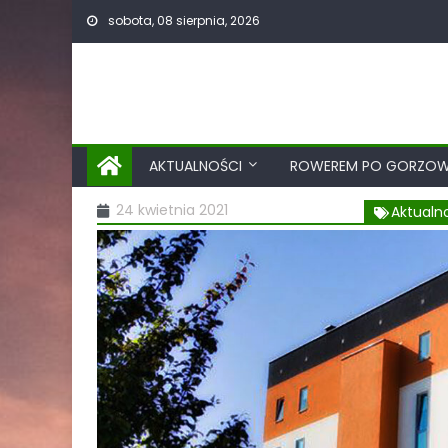
sobota, 08 sierpnia, 2026
AKTUALNOŚCI
ROWEREM PO GORZOW
24 kwietnia 2021
Aktualn