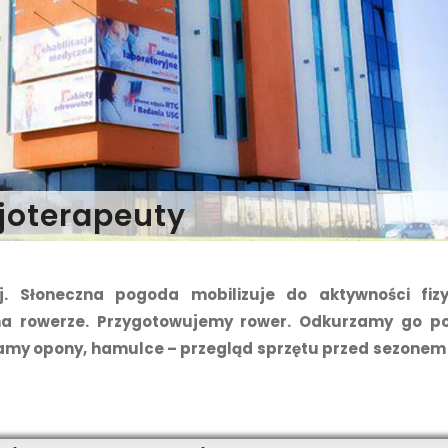
joterapeuty
. Słoneczna pogoda mobilizuje do aktywności fizy
na rowerze. Przygotowujemy rower. Odkurzamy go po
amy opony, hamulce – przegląd sprzętu przed sezonem 