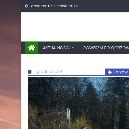
czwartek, 06 sierpnia, 2026
AKTUALNOŚCI
ROWEREM PO GORZOW
11 grudnia 2019
Gorzów