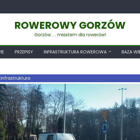
ROWEROWY GORZÓW
Gorzów. . . miastem dla rowerów!
IE
PRZEPISY
INFRASTRUKTURA ROWEROWA
BAZA WI
,
Infrastruktura