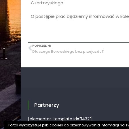
Czartoryskiego.
O postępie prac będziemy informować w kolej
POPRZEDNI
Dlaczego Borowskiego bez przejazdu?
Partnerzy
[elementor-template id="1432"]
Portal wykorzystuje pliki cookies do przechowywania informacji na