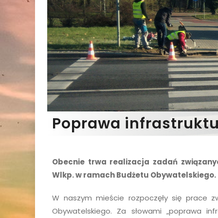
Poprawa infrastrukt
Obecnie trwa realizacja zadań związany
Wlkp. w ramach Budżetu Obywatelskiego.
W naszym mieście rozpoczęły się prace z
Obywatelskiego. Za słowami „poprawa infra