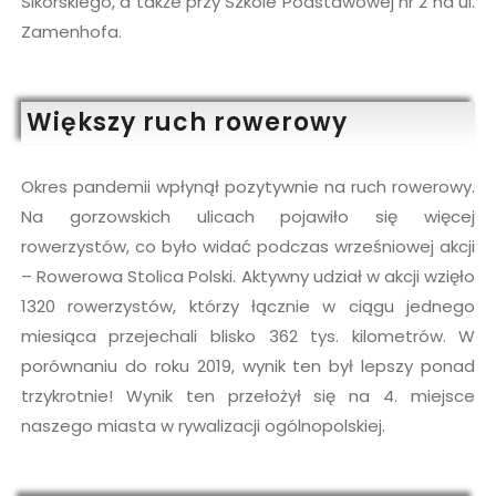
Sikorskiego, a także przy Szkole Podstawowej nr 2 na ul.
Zamenhofa.
Większy ruch rowerowy
Okres pandemii wpłynął pozytywnie na ruch rowerowy.
Na gorzowskich ulicach pojawiło się więcej
rowerzystów, co było widać podczas wrześniowej akcji
– Rowerowa Stolica Polski. Aktywny udział w akcji wzięło
1320 rowerzystów, którzy łącznie w ciągu jednego
miesiąca przejechali blisko 362 tys. kilometrów. W
porównaniu do roku 2019, wynik ten był lepszy ponad
trzykrotnie! Wynik ten przełożył się na 4. miejsce
naszego miasta w rywalizacji ogólnopolskiej.