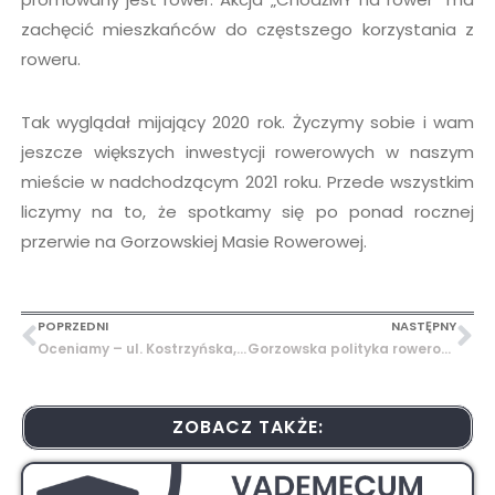
zachęcić mieszkańców do częstszego korzystania z
roweru.
Tak wyglądał mijający 2020 rok. Życzymy sobie i wam
jeszcze większych inwestycji rowerowych w naszym
mieście w nadchodzącym 2021 roku. Przede wszystkim
liczymy na to, że spotkamy się po ponad rocznej
przerwie na Gorzowskiej Masie Rowerowej.
POPRZEDNI
NASTĘPNY
Oceniamy – ul. Kostrzyńska, Al. 11 Listopada
Gorzowska polityka rowerowa
ZOBACZ TAKŻE: