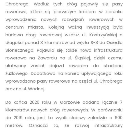
Chrobrego. Wzdłuż tych dróg pojawiły się pasy
rowerowe, które są pierwszym krokiem w kierunku
wprowadzenia nowych rozwiązań rowerowych w
centrum miasta. Kolejną ważną inwestycją była
budowa drogi rowerowej wzdłuż ul. Kostrzyńskiej o
długości ponad 3 kilometrów od węzła S-3 do Osiedla
Słonecznego. Pojawiła się także nowa infrastruktura
rowerowa na Zawarciu na ul. Śląskiej, dzięki czemu
ułatwiony został dojazd rowerem do stadionu
żużlowego. Dodatkowo na koniec upływającego roku
wprowadzono pasy rowerowe na części ul. Chrobrego
oraz na ul. Wodnej.
Do końca 2020 roku w Gorzowie oddano łącznie 7
kilometrów nowych dróg rowerowych. W porównaniu
do 2019 roku, jest to wynik słabszy zaledwie o 600
metrów. Oznacza to, że rozwój infrastruktury