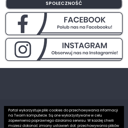
SPOŁECZNOŚĆ
Portal wykorzystuje pliki cookies do przechowywania informacji
na Twoim komputerze. Są one wykorzystywane w celu
Partnerzy
zapewnienia poprawnego działania serwisu. W każdej chwili
możesz dokonać zmiany ustawień dot. przechowywania plików