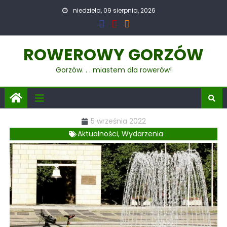
niedziela, 09 sierpnia, 2026
ROWEROWY GORZÓW
Gorzów. . . miastem dla rowerów!
5 września 2022
Aktualności
,
Wydarzenia