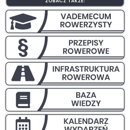
ZOBACZ TAKŻE: