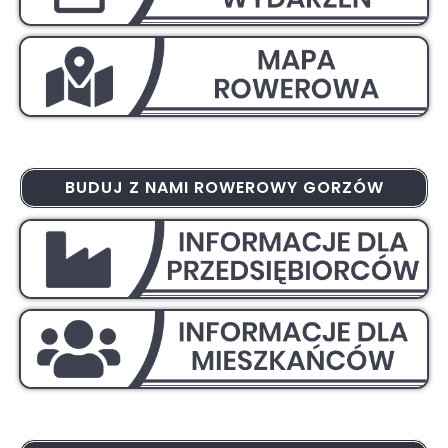
BUDUJ Z NAMI ROWEROWY GORZÓW