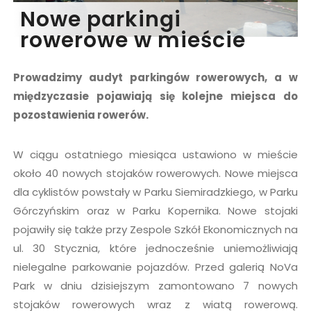
Nowe parkingi
rowerowe w mieście
Prowadzimy audyt parkingów rowerowych, a w
międzyczasie pojawiają się kolejne miejsca do
pozostawienia rowerów.
W ciągu ostatniego miesiąca ustawiono w mieście
około 40 nowych stojaków rowerowych. Nowe miejsca
dla cyklistów powstały w Parku Siemiradzkiego, w Parku
Górczyńskim oraz w Parku Kopernika. Nowe stojaki
pojawiły się także przy Zespole Szkół Ekonomicznych na
ul. 30 Stycznia, które jednocześnie uniemożliwiają
nielegalne parkowanie pojazdów. Przed galerią NoVa
Park w dniu dzisiejszym zamontowano 7 nowych
stojaków rowerowych wraz z wiatą rowerową.