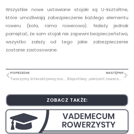
Wszystkie nowe ustawiane stojaki są U-kształtne,
które umożliwiają zabezpieczenie każdego elementu
roweru (koła, rama rowerowa). Należy jednak
pamiętać, że sam stojak nie zapewni bezpieczeństwa,
wszystko zależy od tego jakie zabezpieczenie
zostanie zastosowane.
POPRZEDNI
NASTĘPNY
Tworzymy interaktywną mapę rowerową
Kłopotliwy „sierżant rowerowy”
ZOBACZ TAKŻE: