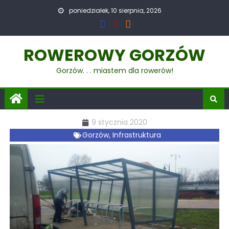
poniedziałek, 10 sierpnia, 2026
ROWEROWY GORZÓW
Gorzów. . . miastem dla rowerów!
9 stycznia 2020
Gorzów
,
Infrastruktura