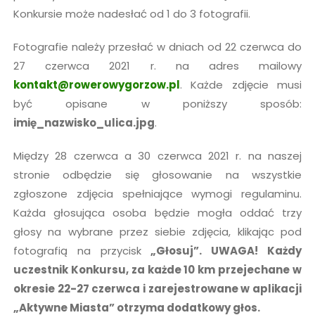
Konkursie może nadesłać od 1 do 3 fotografii.
Fotografie należy przesłać w dniach od 22 czerwca do
27 czerwca 2021 r. na adres mailowy
kontakt@rowerowygorzow.pl
. Każde zdjęcie musi
być opisane w poniższy sposób:
imię_nazwisko_ulica.jpg
.
Między 28 czerwca a 30 czerwca 2021 r. na naszej
stronie odbędzie się głosowanie na wszystkie
zgłoszone zdjęcia spełniające wymogi regulaminu.
Każda głosująca osoba będzie mogła oddać trzy
głosy na wybrane przez siebie zdjęcia, klikając pod
fotografią na przycisk
„Głosuj”. UWAGA! Każdy
uczestnik Konkursu, za każde 10 km przejechane w
okresie 22-27 czerwca i zarejestrowane w aplikacji
„Aktywne Miasta” otrzyma dodatkowy głos.