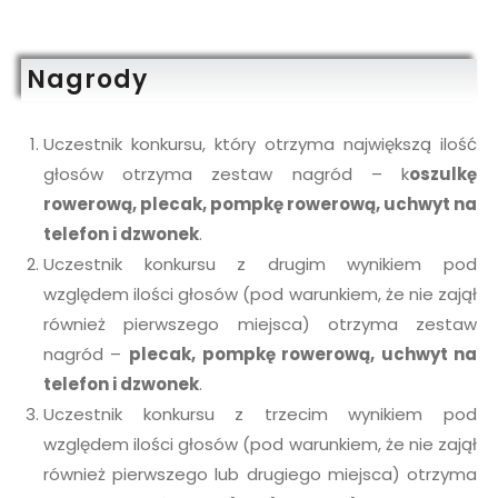
Nagrody
Uczestnik konkursu, który otrzyma największą ilość
głosów otrzyma zestaw nagród – k
oszulkę
rowerową, plecak, pompkę rowerową, uchwyt na
telefon i dzwonek
.
Uczestnik konkursu z drugim wynikiem pod
względem ilości głosów (pod warunkiem, że nie zajął
również pierwszego miejsca) otrzyma zestaw
nagród –
plecak, pompkę rowerową, uchwyt na
telefon i dzwonek
.
Uczestnik konkursu z trzecim wynikiem pod
względem ilości głosów (pod warunkiem, że nie zajął
również pierwszego lub drugiego miejsca) otrzyma