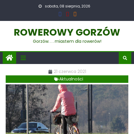
sobota, 08 sierpnia, 2026
ROWEROWY GORZÓW
Gorzów. . . miastem dla rowerów!
21 czerwca 2021
Aktualności