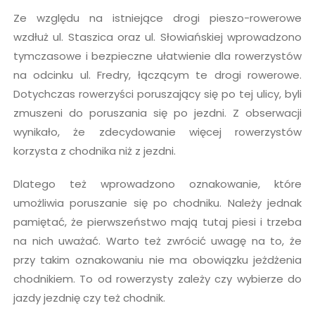
Ze względu na istniejące drogi pieszo-rowerowe
wzdłuż ul. Staszica oraz ul. Słowiańskiej wprowadzono
tymczasowe i bezpieczne ułatwienie dla rowerzystów
na odcinku ul. Fredry, łączącym te drogi rowerowe.
Dotychczas rowerzyści poruszający się po tej ulicy, byli
zmuszeni do poruszania się po jezdni. Z obserwacji
wynikało, że zdecydowanie więcej rowerzystów
korzysta z chodnika niż z jezdni.
Dlatego też wprowadzono oznakowanie, które
umożliwia poruszanie się po chodniku. Należy jednak
pamiętać, że pierwszeństwo mają tutaj piesi i trzeba
na nich uważać. Warto też zwrócić uwagę na to, że
przy takim oznakowaniu nie ma obowiązku jeżdżenia
chodnikiem. To od rowerzysty zależy czy wybierze do
jazdy jezdnię czy też chodnik.