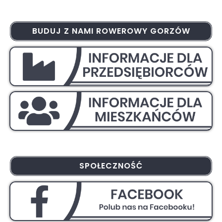
BUDUJ Z NAMI ROWEROWY GORZÓW
SPOŁECZNOŚĆ