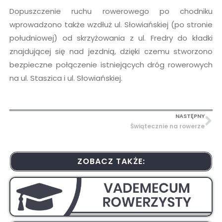
Dopuszczenie ruchu rowerowego po chodniku
wprowadzono także wzdłuż ul. Słowiańskiej (po stronie
południowej) od skrzyżowania z ul. Fredry do kładki
znajdującej się nad jezdnią, dzięki czemu stworzono
bezpieczne połączenie istniejących dróg rowerowych
na ul. Staszica i ul. Słowiańskiej.
NASTĘPNY
Świątecznie na rowerze
ZOBACZ TAKŻE: