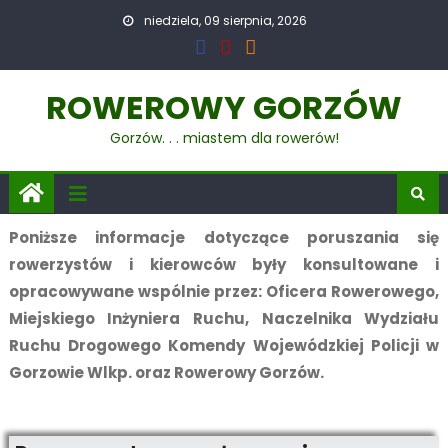
niedziela, 09 sierpnia, 2026
ROWEROWY GORZÓW
Gorzów. . . miastem dla rowerów!
Poniższe informacje dotyczące poruszania się
rowerzystów i kierowców były konsultowane i
opracowywane wspólnie przez: Oficera Rowerowego,
Miejskiego Inżyniera Ruchu, Naczelnika Wydziału
Ruchu Drogowego Komendy Wojewódzkiej Policji w
Gorzowie Wlkp. oraz Rowerowy Gorzów.