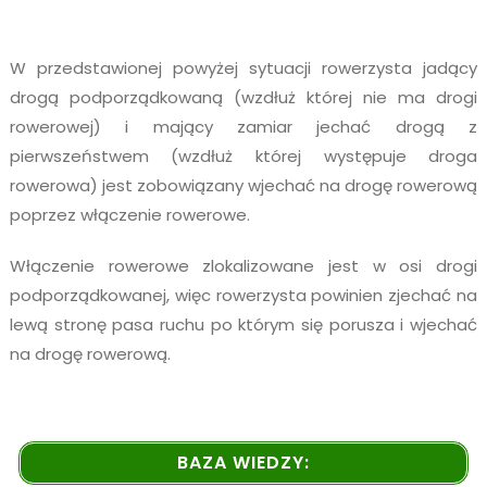
W przedstawionej powyżej sytuacji rowerzysta jadący
drogą podporządkowaną (wzdłuż której nie ma drogi
rowerowej) i mający zamiar jechać drogą z
pierwszeństwem (wzdłuż której występuje droga
rowerowa) jest zobowiązany wjechać na drogę rowerową
poprzez włączenie rowerowe.
Włączenie rowerowe zlokalizowane jest w osi drogi
podporządkowanej, więc rowerzysta powinien zjechać na
lewą stronę pasa ruchu po którym się porusza i wjechać
na drogę rowerową.
BAZA WIEDZY: