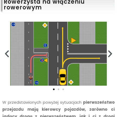
Rowerzysta na włączeniu
rowerowym
W przedstawionych powyżej sytuacjach
pierwszeństwo
przejazdu mają kierowcy pojazdów, zarówno ci
jadący drogą z pierwszeństwem, jak i ci z drogi